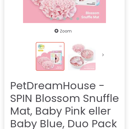
Zoom
PetDreamHouse -
SPIN Blossom Snuffle
Mat, Baby Pink eller
Baby Blue, Duo Pack