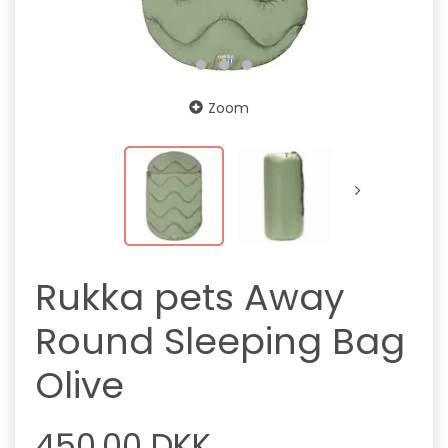
Zoom
Rukka pets Away
Round Sleeping Bag
Olive
450,00 DKK