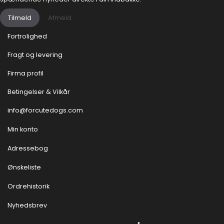
Tilmeld
Afmeld
Fortrolighed
Fragt og levering
Firma profil
Betingelser & Vilkår
info@forcutedogs.com
Min konto
Adressebog
Ønskeliste
Ordrehistorik
Nyhedsbrev