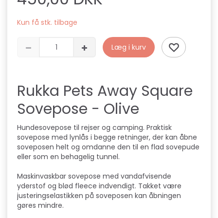
Kun få stk. tilbage
Læg i kurv
Rukka Pets Away Square
Sovepose - Olive
Hundesovepose til rejser og camping. Praktisk
sovepose med lynlås i begge retninger, der kan åbne
soveposen helt og omdanne den til en flad sovepude
eller som en behagelig tunnel.
Maskinvaskbar sovepose med vandafvisende
yderstof og blød fleece indvendigt. Takket være
justeringselastikken på soveposen kan åbningen
gøres mindre.