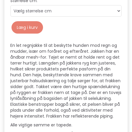
Størrelse cm:
Læg i kurv
En let regnjakke til at beskytte hunden mod regn og
mudder, især om foråret og efteråret. Jakken har en
åndbar mesh-for. Tøjet er nemt at holde rent og det
tørrer hurtigt. Længden på jakkens ryg kan justeres,
hvilket sikrer produktets perfekte pasform på din
hund. Den høje, beskyttende krave sammen med
justerbar halsudskæring og talje sørger for, at frakken
sidder godt. Takket være den hurtige spændelukning
på ryggen er frakken nem at tage på. Der er en tovejs
lynlåsåbning på bagsiden af ​​jakken til selelukning.
Elastiske benstropper bagpå sikrer, at pelsen bliver på
plads under alle forhold, også ved aktiviteter med
højere intensitet. Frakken har reflekterende piping.
Alle vigtige sømme er tapede.