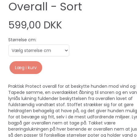
Overall - Sort
599,00 DKK
Størrelse cm:
Læg i kurv
Praktisk Protect overall for at beskytte hunden mod vind og 
Tapede sømme, en overdækket åbning til snoren og en va
lynlås lukning fuldender beskyttelsen fra overallen lavet af
fuldstændig vandtæt stof. Stoffet strækker sig for at gøre
heldragten behagelig at have på, og det giver hunden muli
for at bevæge sig frit, selv i de mest udfordrende miljøer. L
bagpå gør overallen nem at tage på. Takket være
berøringslukningen på hver benende er overallen nem at jus
så den passer til forskellige størrelser poter og holder vand 