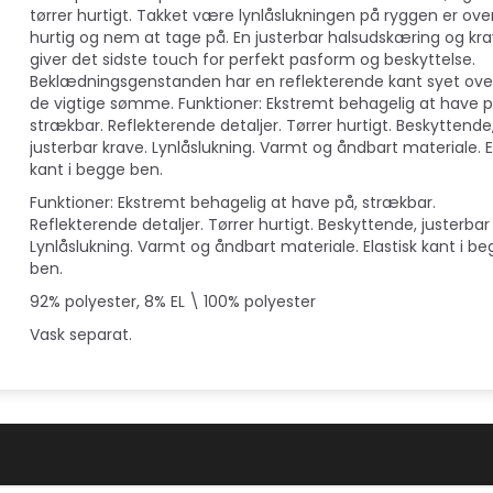
tørrer hurtigt. Takket være lynlåslukningen på ryggen er ove
hurtig og nem at tage på. En justerbar halsudskæring og kr
giver det sidste touch for perfekt pasform og beskyttelse.
Beklædningsgenstanden har en reflekterende kant syet ov
de vigtige sømme. Funktioner: Ekstremt behagelig at have p
strækbar. Reflekterende detaljer. Tørrer hurtigt. Beskyttende
justerbar krave. Lynlåslukning. Varmt og åndbart materiale. E
kant i begge ben.
Funktioner: Ekstremt behagelig at have på, strækbar.
Reflekterende detaljer. Tørrer hurtigt. Beskyttende, justerbar
Lynlåslukning. Varmt og åndbart materiale. Elastisk kant i b
ben.
92% polyester, 8% EL \ 100% polyester
Vask separat.