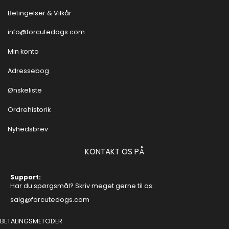
Betingelser & Vilkår
info@forcutedogs.com
Min konto
Adressebog
Ønskeliste
Ordrehistorik
Nyhedsbrev
KONTAKT OS PÅ
Support:
Har du spørgsmål? Skriv meget gerne til os:
salg@forcutedogs.com
BETALINGSMETODER