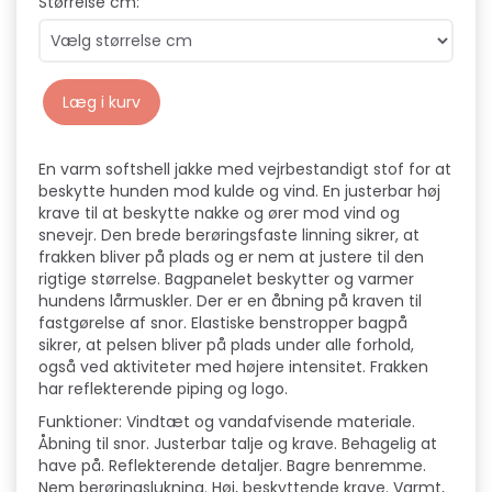
Størrelse cm:
Læg i kurv
En varm softshell jakke med vejrbestandigt stof for at
beskytte hunden mod kulde og vind. En justerbar høj
krave til at beskytte nakke og ører mod vind og
snevejr. Den brede berøringsfaste linning sikrer, at
frakken bliver på plads og er nem at justere til den
rigtige størrelse. Bagpanelet beskytter og varmer
hundens lårmuskler. Der er en åbning på kraven til
fastgørelse af snor. Elastiske benstropper bagpå
sikrer, at pelsen bliver på plads under alle forhold,
også ved aktiviteter med højere intensitet. Frakken
har reflekterende piping og logo.
Funktioner: Vindtæt og vandafvisende materiale.
Åbning til snor. Justerbar talje og krave. Behagelig at
have på. Reflekterende detaljer. Bagre benremme.
Nem berøringslukning. Høj, beskyttende krave. Varmt,