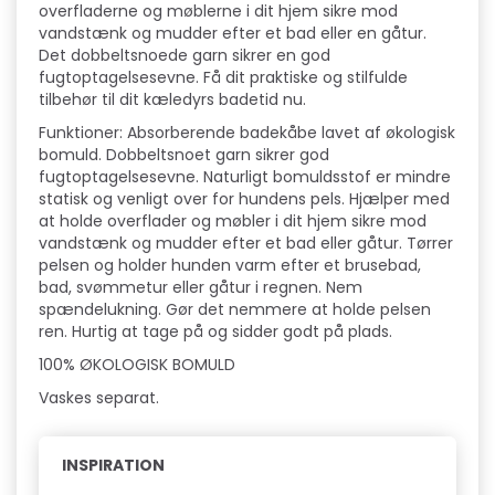
overfladerne og møblerne i dit hjem sikre mod
vandstænk og mudder efter et bad eller en gåtur.
Det dobbeltsnoede garn sikrer en god
fugtoptagelsesevne. Få dit praktiske og stilfulde
tilbehør til dit kæledyrs badetid nu.
Funktioner: Absorberende badekåbe lavet af økologisk
bomuld. Dobbeltsnoet garn sikrer god
fugtoptagelsesevne. Naturligt bomuldsstof er mindre
statisk og venligt over for hundens pels. Hjælper med
at holde overflader og møbler i dit hjem sikre mod
vandstænk og mudder efter et bad eller gåtur. Tørrer
pelsen og holder hunden varm efter et brusebad,
bad, svømmetur eller gåtur i regnen. Nem
spændelukning. Gør det nemmere at holde pelsen
ren. Hurtig at tage på og sidder godt på plads.
100% ØKOLOGISK BOMULD
Vaskes separat.
INSPIRATION