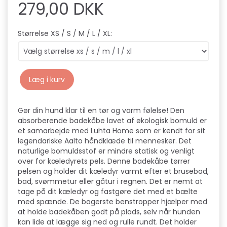
279,00 DKK
Størrelse XS / S / M / L / XL:
Læg i kurv
Gør din hund klar til en tør og varm følelse! Den
absorberende badekåbe lavet af økologisk bomuld er
et samarbejde med Luhta Home som er kendt for sit
legendariske Aalto håndklæde til mennesker. Det
naturlige bomuldsstof er mindre statisk og venligt
over for kæledyrets pels. Denne badekåbe tørrer
pelsen og holder dit kæledyr varmt efter et brusebad,
bad, svømmetur eller gåtur i regnen. Det er nemt at
tage på dit kæledyr og fastgøre det med et bælte
med spænde. De bagerste benstropper hjælper med
at holde badekåben godt på plads, selv når hunden
kan lide at lægge sig ned og rulle rundt. Det holder