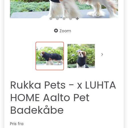
Zoom
Rukka Pets - x LUHTA
HOME Aalto Pet
Badekåbe
Pris fra