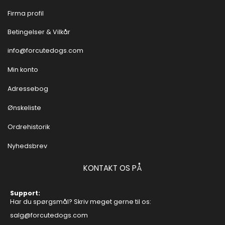
Firma profil
Betingelser & Vilkår
info@forcutedogs.com
Min konto
Adressebog
Ønskeliste
Ordrehistorik
Nyhedsbrev
KONTAKT OS PÅ
Support:
Har du spørgsmål? Skriv meget gerne til os:
salg@forcutedogs.com