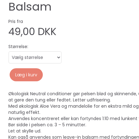
Balsam
Pris fra
49,00 DKK
Størrelse:
Læg i kurv
Økologisk Neutral conditioner gør pelsen blød og skinnende,
at gøre den tung eller fedtet. Letter udfrisering.
Med økologisk Aloe Vera og mandelolie for en ekstra mild og
naturlig effekt.
Anvendes koncentreret eller kan fortyndes 1:10 med lunkent
Bør sidde i pelsen ca. 3 – 5 minutter.
Let at skylle ud.
Kan også anvendes som leave-in balsam med fortyndingen 