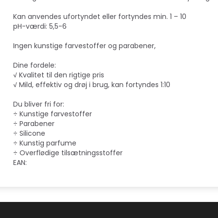
​Kan anvendes ufortyndet eller fortyndes min. 1 – 10
pH-værdi: 5,5-6
Ingen kunstige farvestoffer og parabener,
Dine fordele:
√ Kvalitet til den rigtige pris
√ Mild, effektiv og drøj i brug, kan fortyndes 1:10
Du bliver fri for:
÷ Kunstige farvestoffer
÷ Parabener
÷ Silicone
÷ Kunstig parfume
÷ Overflødige tilsætningsstoffer
EAN: