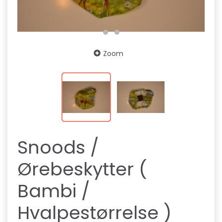
Zoom
Snoods /
Ørebeskytter (
Bambi /
Hvalpestørrelse )