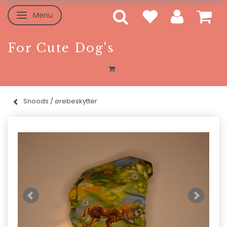
Menu
Skifte navigation
For Cute Dog's
Snoods / ørebeskytter