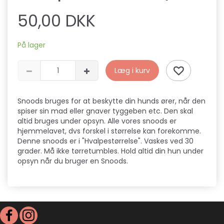
50,00 DKK
På lager
Læg i kurv
Snoods bruges for at beskytte din hunds ører, når den
spiser sin mad eller gnaver tyggeben etc. Den skal
altid bruges under opsyn. Alle vores snoods er
hjemmelavet, dvs forskel i størrelse kan forekomme.
Denne snoods er i "Hvalpestørrelse". Vaskes ved 30
grader. Må ikke tørretumbles. Hold altid din hun under
opsyn når du bruger en Snoods.