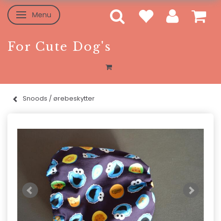
Menu
Skifte navigation
For Cute Dog's
Snoods / ørebeskytter