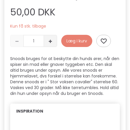
50,00 DKK
Kun få stk. tilbage
Læg i kurv
Snoods bruges for at beskytte din hunds ører, når den
spiser sin mad eller gnaver tyggeben etc. Den skal
altid bruges under opsyn. Alle vores snoods er
hjemmelavet, dvs forskel i størrelse kan forekomme.
Denne snoods er i " Stor voksen cavalier" størrelse 60.
Vaskes ved 30 grader. Må ikke tørretumbles. Hold altid
din hun under opsyn når du bruger en Snoods.
INSPIRATION