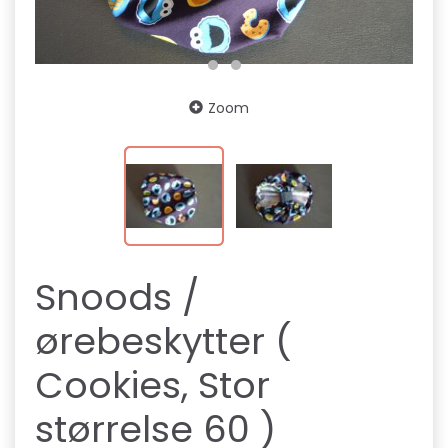
Zoom
Snoods /
ørebeskytter (
Cookies, Stor
størrelse 60 )