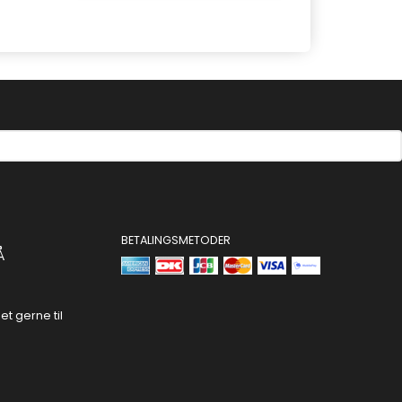
BETALINGSMETODER
Å
t gerne til