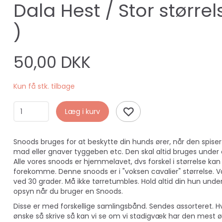
Dala Hest / Stor størrel
)
50,00 DKK
Kun få stk. tilbage
Læg i kurv
Snoods bruges for at beskytte din hunds ører, når den spiser
mad eller gnaver tyggeben etc. Den skal altid bruges under
Alle vores snoods er hjemmelavet, dvs forskel i størrelse kan
forekomme. Denne snoods er i "voksen cavalier" størrelse. 
ved 30 grader. Må ikke tørretumbles. Hold altid din hun unde
opsyn når du bruger en Snoods.
Disse er med forskellige samlingsbånd. Sendes assorteret. H
ønske så skrive så kan vi se om vi stadigvæk har den mest 