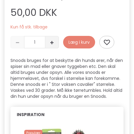
50,00 DKK
Kun få stk. tilbage
Læg i kurv
Snoods bruges for at beskytte din hunds ører, når den
spiser sin mad eller gnaver tyggeben etc. Den skal
altid bruges under opsyn. Alle vores snoods er
hjemmelavet, dvs forskel i størrelse kan forekomme.
Denne snoods er i " Stor voksen cavalier" størrelse.
Vaskes ved 30 grader. Må ikke tørretumbles. Hold altid
din hun under opsyn når du bruger en Snoods.
INSPIRATION
Populær