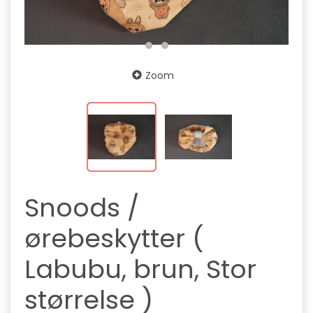
Zoom
Snoods /
ørebeskytter (
Labubu, brun, Stor
størrelse )