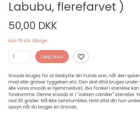
Labubu, flerefarvet )
50,00 DKK
Kun få stk. tilbage
Læg i kurv
Snoods bruges for at beskytte din hunds ører, når den spiser
mad eller gnaver tyggeben etc. Den skal altid bruges under
Alle vores snoods er hjemmelavet, dvs forskel i størrelse kan
forekomme. Denne snoods er i "voksen cavalier" størrelse. 
ved 30 grader. Må ikke tørretumbles. Hold altid din hun unde
opsyn når du bruger en Snoods.