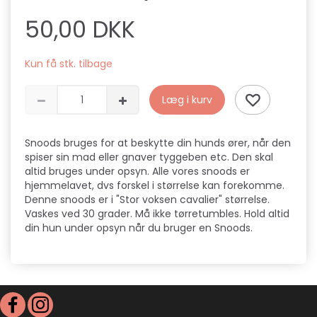
50,00 DKK
Kun få stk. tilbage
Læg i kurv
Snoods bruges for at beskytte din hunds ører, når den
spiser sin mad eller gnaver tyggeben etc. Den skal
altid bruges under opsyn. Alle vores snoods er
hjemmelavet, dvs forskel i størrelse kan forekomme.
Denne snoods er i "Stor voksen cavalier" størrelse.
Vaskes ved 30 grader. Må ikke tørretumbles. Hold altid
din hun under opsyn når du bruger en Snoods.