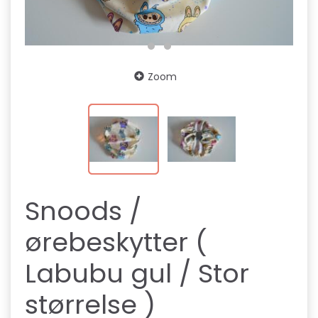
Zoom
Snoods /
ørebeskytter (
Labubu gul / Stor
størrelse )