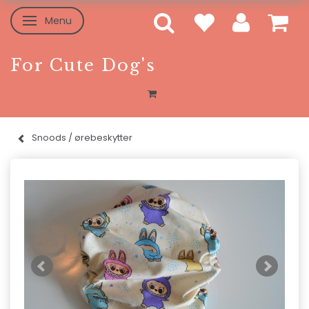
Menu
Skifte navigation
For Cute Dog's
Snoods / ørebeskytter