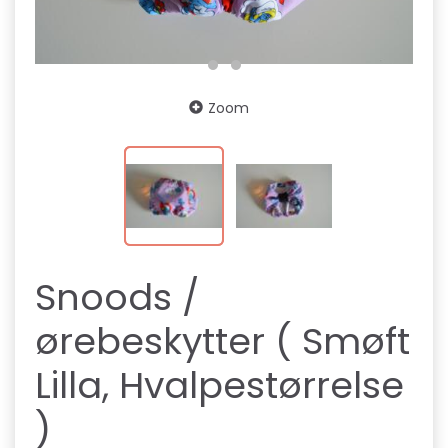
Zoom
Snoods /
ørebeskytter ( Smøft
Lilla, Hvalpestørrelse
)