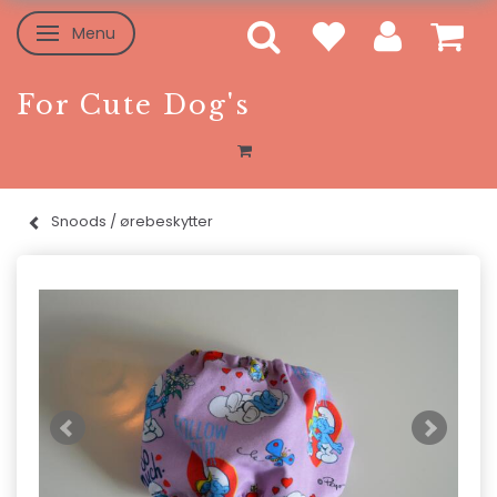
Menu
Skifte navigation
For Cute Dog's
Snoods / ørebeskytter