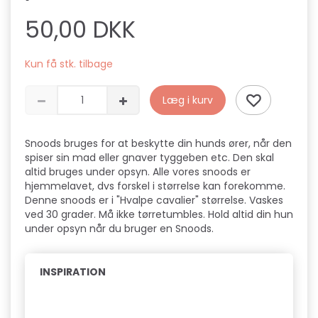
50,00 DKK
Kun få stk. tilbage
Læg i kurv
Snoods bruges for at beskytte din hunds ører, når den
spiser sin mad eller gnaver tyggeben etc. Den skal
altid bruges under opsyn. Alle vores snoods er
hjemmelavet, dvs forskel i størrelse kan forekomme.
Denne snoods er i "Hvalpe cavalier" størrelse. Vaskes
ved 30 grader. Må ikke tørretumbles. Hold altid din hun
under opsyn når du bruger en Snoods.
INSPIRATION