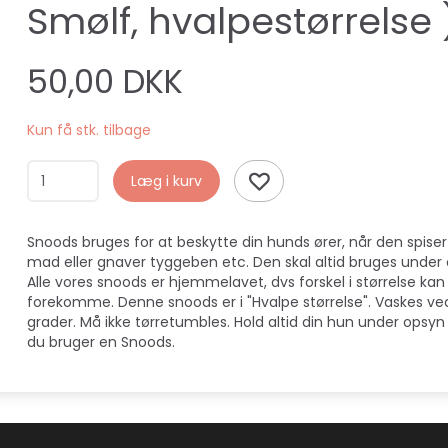
Smølf, hvalpestørrelse 
50,00 DKK
Kun få stk. tilbage
Læg i kurv
Snoods bruges for at beskytte din hunds ører, når den spiser
mad eller gnaver tyggeben etc. Den skal altid bruges under
Alle vores snoods er hjemmelavet, dvs forskel i størrelse kan
forekomme. Denne snoods er i "Hvalpe størrelse". Vaskes ve
grader. Må ikke tørretumbles. Hold altid din hun under opsyn
du bruger en Snoods.