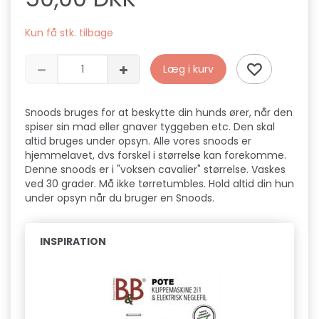
Kun få stk. tilbage
Læg i kurv
Snoods bruges for at beskytte din hunds ører, når den
spiser sin mad eller gnaver tyggeben etc. Den skal
altid bruges under opsyn. Alle vores snoods er
hjemmelavet, dvs forskel i størrelse kan forekomme.
Denne snoods er i "voksen cavalier" størrelse. Vaskes
ved 30 grader. Må ikke tørretumbles. Hold altid din hun
under opsyn når du bruger en Snoods.
INSPIRATION