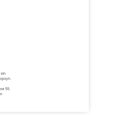
 sin
 opsyn.
se 55.
un