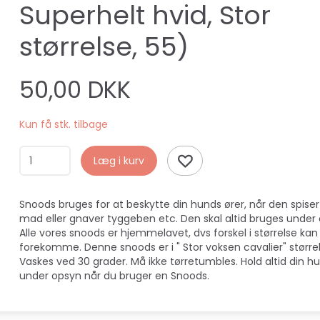
Superhelt hvid, Stor
størrelse, 55)
50,00 DKK
Kun få stk. tilbage
Læg i kurv
Snoods bruges for at beskytte din hunds ører, når den spiser
mad eller gnaver tyggeben etc. Den skal altid bruges under
Alle vores snoods er hjemmelavet, dvs forskel i størrelse kan
forekomme. Denne snoods er i " Stor voksen cavalier" størrel
Vaskes ved 30 grader. Må ikke tørretumbles. Hold altid din h
under opsyn når du bruger en Snoods.