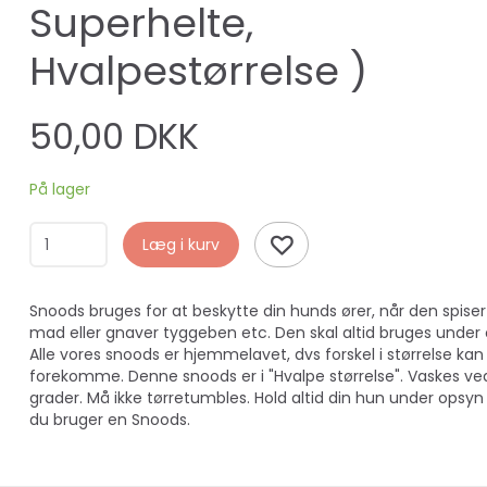
Superhelte,
Hvalpestørrelse )
50,00 DKK
På lager
Læg i kurv
Snoods bruges for at beskytte din hunds ører, når den spiser
mad eller gnaver tyggeben etc. Den skal altid bruges under
Alle vores snoods er hjemmelavet, dvs forskel i størrelse kan
forekomme. Denne snoods er i "Hvalpe størrelse". Vaskes ve
grader. Må ikke tørretumbles. Hold altid din hun under opsyn
du bruger en Snoods.