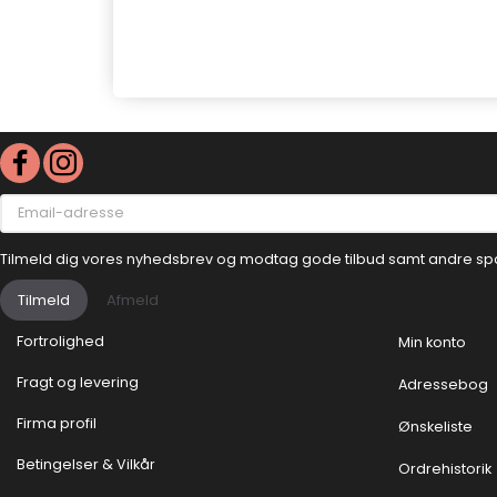
Email-
adresse
Tilmeld dig vores nyhedsbrev og modtag gode tilbud samt andre sp
Tilmeld
Afmeld
Fortrolighed
Min konto
Fragt og levering
Adressebog
Firma profil
Ønskeliste
Betingelser & Vilkår
Ordrehistorik