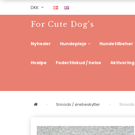
DKK
For Cute Dog's
Nyheder
Hundepleje
Hundetilbehør
Hvalpe
Fodertilskud / helse
Aktivering
Snoods / ørebeskytter
Snoods /