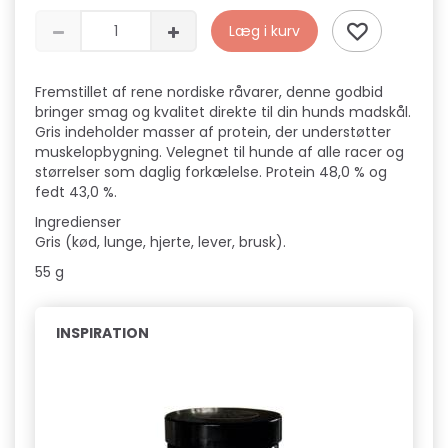
Læg i kurv
Fremstillet af rene nordiske råvarer, denne godbid
bringer smag og kvalitet direkte til din hunds madskål.
Gris indeholder masser af protein, der understøtter
muskelopbygning. Velegnet til hunde af alle racer og
størrelser som daglig forkælelse. Protein 48,0 % og
fedt 43,0 %.
Ingredienser
Gris (kød, lunge, hjerte, lever, brusk).
55 g
INSPIRATION
Pop