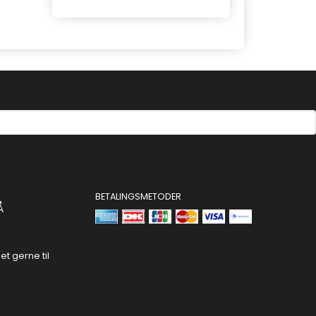
BETALINGSMETODER
Å
t gerne til