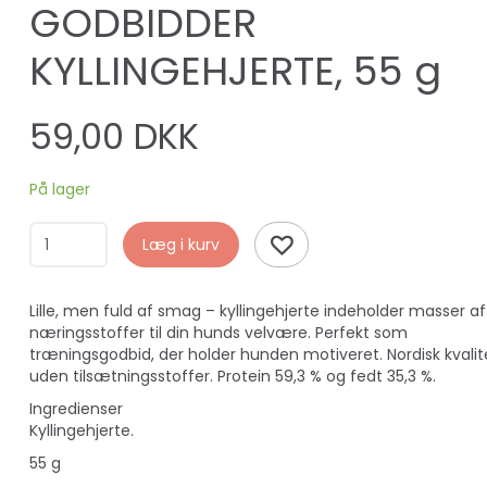
GODBIDDER
KYLLINGEHJERTE, 55 g
59,00 DKK
På lager
Læg i kurv
Lille, men fuld af smag – kyllingehjerte indeholder masser af
næringsstoffer til din hunds velvære. Perfekt som
træningsgodbid, der holder hunden motiveret. Nordisk kvalit
uden tilsætningsstoffer. Protein 59,3 % og fedt 35,3 %.
Ingredienser
Kyllingehjerte.
55 g