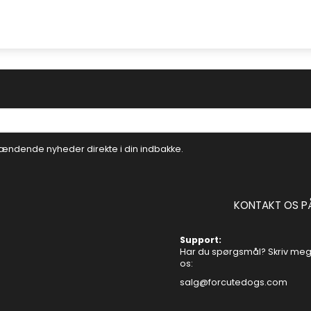
ændende nyheder direkte i din indbakke.
KONTAKT OS P
Support:
Har du spørgsmål? Skriv mege
os:
salg@forcutedogs.com