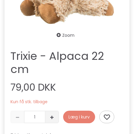
Zoom
Trixie - Alpaca 22
cm
79,00 DKK
Kun få stk. tilbage
Læg i kurv