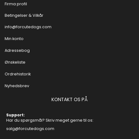
Firma profil
Betingelser & Vilkår
info@forcutedogs.com
Min konto
Adressebog
Ønskeliste
Ordrehistorik
Nyhedsbrev
KONTAKT OS PÅ
Support:
Har du spørgsmål? Skriv meget gerne til os:
salg@forcutedogs.com