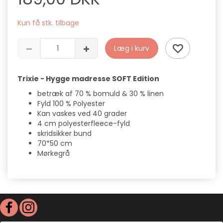
Kun få stk. tilbage
Læg i kurv
Trixie - Hygge madresse SOFT Edition
betræk af 70 % bomuld & 30 % linen
Fyld 100 % Polyester
Kan vaskes ved 40 grader
4 cm polyesterfleece-fyld
skridsikker bund
70*50 cm
Mørkegrå