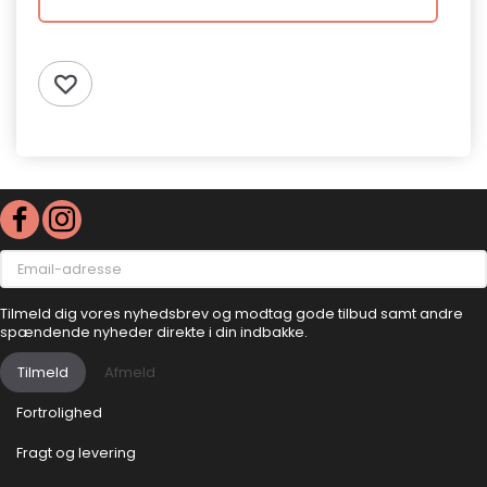
Email-
adresse
Tilmeld dig vores nyhedsbrev og modtag gode tilbud samt andre
spændende nyheder direkte i din indbakke.
Tilmeld
Afmeld
Fortrolighed
Fragt og levering