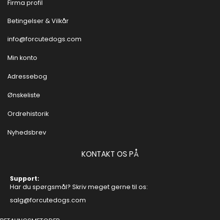
Firma profil
Betingelser & Vilkår
info@forcutedogs.com
Min konto
Adressebog
Ønskeliste
Ordrehistorik
Nyhedsbrev
KONTAKT OS PÅ
Support:
Har du spørgsmål? Skriv meget gerne til os:
salg@forcutedogs.com