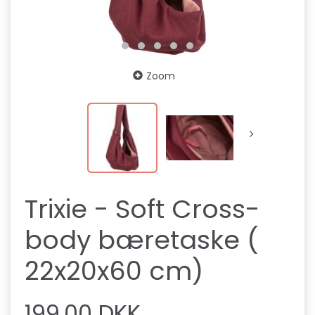
Zoom
Trixie - Soft Cross-
body bæretaske (
22x20x60 cm)
199,00 DKK