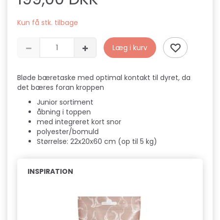
Kun få stk. tilbage
Læg i kurv
Bløde bæretaske med optimal kontakt til dyret, da
det bæres foran kroppen
Junior sortiment
åbning i toppen
med integreret kort snor
polyester/bomuld
Størrelse: 22x20x60 cm (op til 5 kg)
INSPIRATION