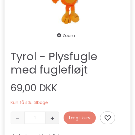
Zoom
Tyrol - Plysfugle
med fuglefløjt
69,00 DKK
Kun få stk. tilbage
Læg i kurv