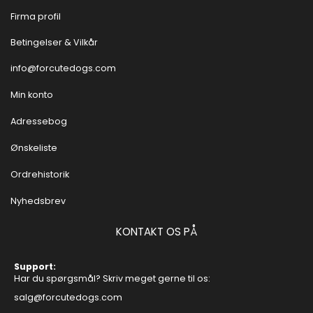
Firma profil
Betingelser & Vilkår
info@forcutedogs.com
Min konto
Adressebog
Ønskeliste
Ordrehistorik
Nyhedsbrev
KONTAKT OS PÅ
Support:
Har du spørgsmål? Skriv meget gerne til os:
salg@forcutedogs.com