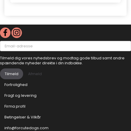
Email-
adresse
Tilmeld dig vores nyhedsbrev og modtag gode tilbud samt andre
spændende nyheder direkte i din indbakke.
Tilmeld
Afmeld
Fortrolighed
Fragt og levering
Firma profil
Betingelser & Vilkår
info@forcutedogs.com