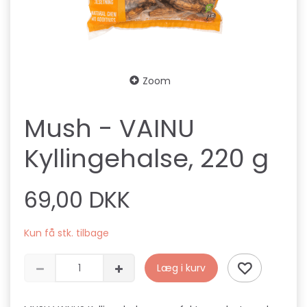
Zoom
Mush - VAINU
Kyllingehalse, 220 g
69,00 DKK
Kun få stk. tilbage
Læg i kurv