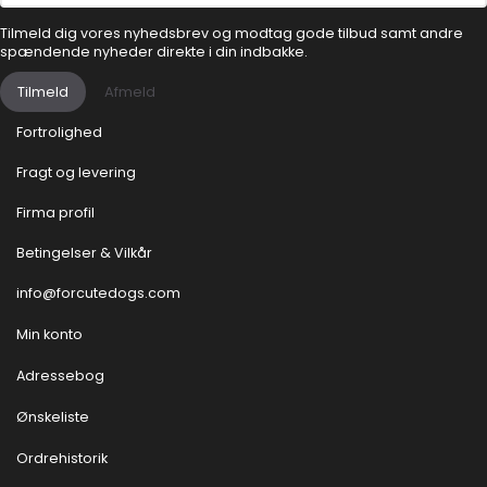
Tilmeld dig vores nyhedsbrev og modtag gode tilbud samt andre
spændende nyheder direkte i din indbakke.
Tilmeld
Afmeld
Fortrolighed
Fragt og levering
Firma profil
Betingelser & Vilkår
info@forcutedogs.com
Min konto
Adressebog
Ønskeliste
Ordrehistorik