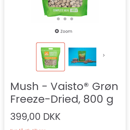
Zoom
Mush - Vaisto® Grøn
Freeze-Dried, 800 g
399,00 DKK