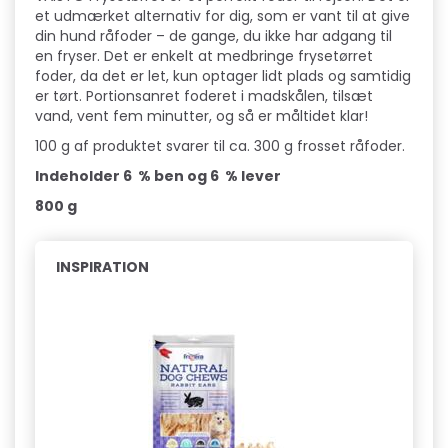
et udmærket alternativ for dig, som er vant til at give
din hund råfoder – de gange, du ikke har adgang til
en fryser. Det er enkelt at medbringe frysetørret
foder, da det er let, kun optager lidt plads og samtidig
er tørt. Portionsanret foderet i madskålen, tilsæt
vand, vent fem minutter, og så er måltidet klar!
100 g af produktet svarer til ca. 300 g frosset råfoder.
Indeholder 6 % ben og 6 % lever
800 g
INSPIRATION