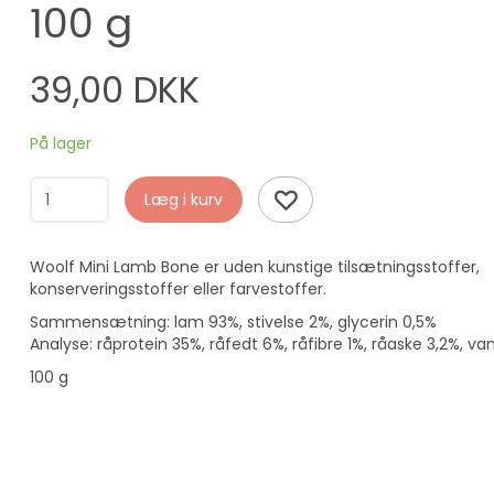
100 g
39,00 DKK
På lager
Læg i kurv
Woolf Mini Lamb Bone er uden kunstige tilsætningsstoffer,
konserveringsstoffer eller farvestoffer.
Sammensætning: lam 93%, stivelse 2%, glycerin 0,5%
Analyse: råprotein 35%, råfedt 6%, råfibre 1%, råaske 3,2%, v
100 g