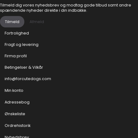
Tilmeld dig vores nyhedsbrev og modtag gode tilbud samt andre
spændende nyheder direkte i din indbakke.
Tilmeld
Afmeld
Fortrolighed
Fragt og levering
Firma profil
Betingelser & Vilkår
info@forcutedogs.com
Min konto
Adressebog
Ønskeliste
Ordrehistorik
Nyhedsbrev