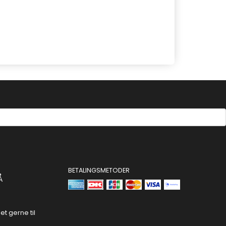
BETALINGSMETODER
Å
t gerne til