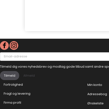
Email-
adresse
Tilmeld dig vores nyhedsbrev og modtag gode tilbud samt andre sp
Tilmeld
Afmeld
Fortrolighed
Min konto
Fragt og levering
Adressebog
Firma profil
Ønskeliste