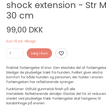
shock extension - Str M
30 cm
99,00 DKK
Kun få stk. tilbage
Læg i kurv
Praktisk forlængelse til snor. Den elastiske del af forlængels
blødgør de pludselige træk fra hunden, hvilket giver ekstra
komfort for både hunden og personen, der holder i snoren.
Forlængelsen har reflekterende syninger.
Funktioner: Stilfuld gunmetal finish på alle
metaldele. Reflekterende detaljer. Elastisk del for at reducer
stødet ved pludselige træk. Forlængelse skal fastgøres til
karabinhage på snoren.