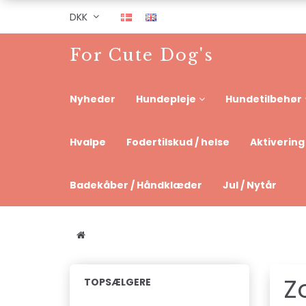
DKK
For Cute Dog's
Nyheder
Hundepleje
Hundetilbehør
Hvalpe
Fodertilskud / helse
Aktivering
Badekåber / Håndklæder
Jul / Nytår
Z
TOPSÆLGERE