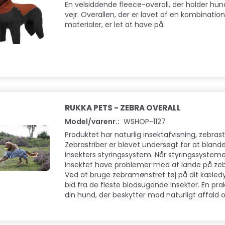
En velsiddende fleece-overall, der holder hun
vejr. Overallen, der er lavet af en kombination
materialer, er let at have på.
RUKKA PETS - ZEBRA OVERALL
Model/varenr.:
WSHOP-1127
Produktet har naturlig insektafvisning, zebrast
Zebrastriber er blevet undersøgt for at blan
insekters styringssystem. Når styringssystemet
insektet have problemer med at lande på ze
Ved at bruge zebramønstret tøj på dit kæled
bid fra de fleste blodsugende insekter. En prakt
din hund, der beskytter mod naturligt affald o