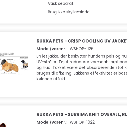
Vask separat.
Brug ikke skyllemiddel.
RUKKA PETS - CRISP COOLING UV JACKE
Model/varenr.:
WSHOP-1126
En let jakke, der beskytter hundens pels og 
UV-stråler. Tøjet reducerer varmeabsorptione
og hud. Takket være det absorberende stof k
bruges til afkøling. Jakkens effektivitet er ba
kølende effekt.
RUKKA PETS - SUBRIMA KNIT OVERALL, R
Model/varenr.:
WSHOP-1022