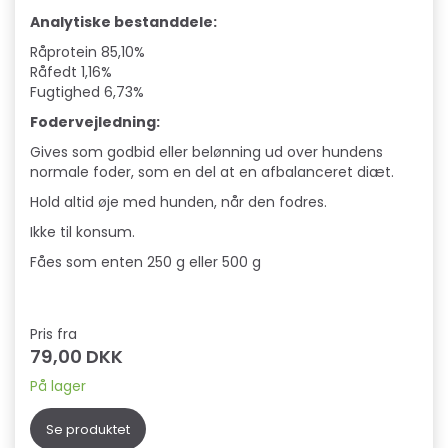
Analytiske bestanddele:
Råprotein 85,10%
Råfedt 1,16%
Fugtighed 6,73%
Fodervejledning:
Gives som godbid eller belønning ud over hundens
normale foder, som en del at en afbalanceret diæt.
Hold altid øje med hunden, når den fodres.
Ikke til konsum.
Fåes som enten 250 g eller 500 g
Pris fra
79,00 DKK
På lager
Se produktet