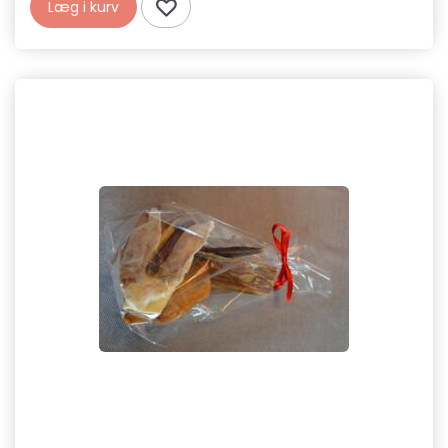
Læg i kurv