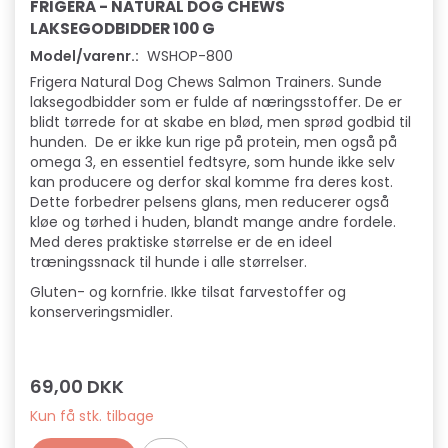
FRIGERA - NATURAL DOG CHEWS
LAKSEGODBIDDER 100 G
Model/varenr.:
WSHOP-800
Frigera Natural Dog Chews Salmon Trainers. Sunde
laksegodbidder som er fulde af næringsstoffer. De er
blidt tørrede for at skabe en blød, men sprød godbid til
hunden. De er ikke kun rige på protein, men også på
omega 3, en essentiel fedtsyre, som hunde ikke selv
kan producere og derfor skal komme fra deres kost.
Dette forbedrer pelsens glans, men reducerer også
kløe og tørhed i huden, blandt mange andre fordele.
Med deres praktiske størrelse er de en ideel
træningssnack til hunde i alle størrelser.
Gluten- og kornfrie. Ikke tilsat farvestoffer og
konserveringsmidler.
69,00 DKK
Kun få stk. tilbage