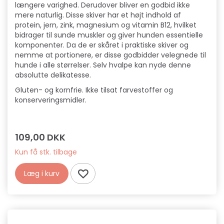
længere varighed. Derudover bliver en godbid ikke
mere naturlig. Disse skiver har et højt indhold af
protein, jern, zink, magnesium og vitamin B12, hvilket
bidrager til sunde muskler og giver hunden essentielle
komponenter. Da de er skåret i praktiske skiver og
nemme at portionere, er disse godbidder velegnede til
hunde i alle størrelser. Selv hvalpe kan nyde denne
absolutte delikatesse.
Gluten- og kornfrie. Ikke tilsat farvestoffer og
konserveringsmidler.
109,00 DKK
Kun få stk. tilbage
Læg i kurv