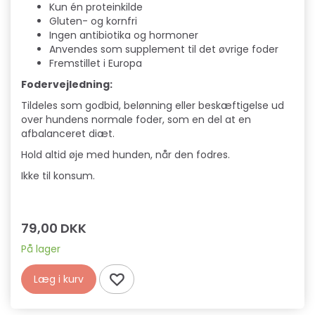
Kun én proteinkilde
Gluten- og kornfri
Ingen antibiotika og hormoner
Anvendes som supplement til det øvrige foder
Fremstillet i Europa
Fodervejledning:
Tildeles som godbid, belønning eller beskæftigelse ud
over hundens normale foder, som en del at en
afbalanceret diæt.
Hold altid øje med hunden, når den fodres.
Ikke til konsum.
79,00 DKK
På lager
Læg i kurv