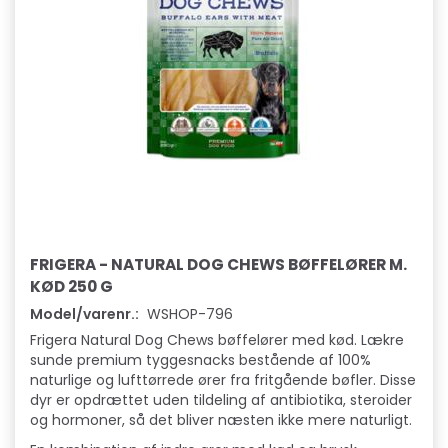
FRIGERA - NATURAL DOG CHEWS BØFFELØRER M.
KØD 250 G
Model/varenr.:
WSHOP-796
Frigera Natural Dog Chews bøffelører med kød. Lækre
sunde premium tyggesnacks bestående af 100%
naturlige og lufttørrede ører fra fritgående bøfler. Disse
dyr er opdrættet uden tildeling af antibiotika, steroider
og hormoner, så det bliver næsten ikke mere naturligt.