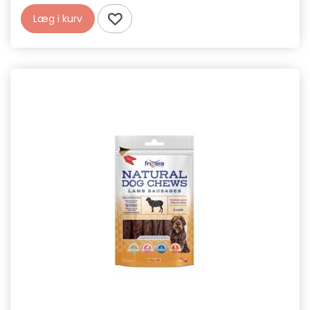
Læg i kurv