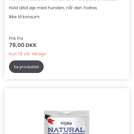
Hold altid øje med hunden, når den fodres.
Ikke til konsum.
Pris fra
79,00 DKK
Kun få stk. tilbage
Se produktet