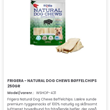
FRIGERA - NATURAL DOG CHEWS BØFFELCHIPS
250GR
Model/varenr.:
WSHOP-431
Frigera Natural Dog Chews Bøffelchips. Lækre sunde
premium tyggesnacks af 100% naturlig og skånsomt
lufttørret hovedbund fra fritgående bøfler, der også