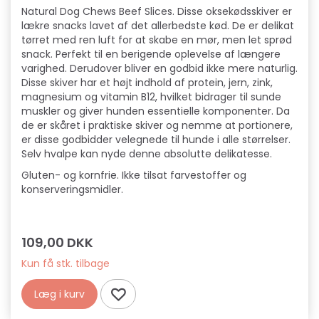
Natural Dog Chews Beef Slices. Disse oksekødsskiver er
lækre snacks lavet af det allerbedste kød. De er delikat
tørret med ren luft for at skabe en mør, men let sprød
snack. Perfekt til en berigende oplevelse af længere
varighed. Derudover bliver en godbid ikke mere naturlig.
Disse skiver har et højt indhold af protein, jern, zink,
magnesium og vitamin B12, hvilket bidrager til sunde
muskler og giver hunden essentielle komponenter. Da
de er skåret i praktiske skiver og nemme at portionere,
er disse godbidder velegnede til hunde i alle størrelser.
Selv hvalpe kan nyde denne absolutte delikatesse.
Gluten- og kornfrie. Ikke tilsat farvestoffer og
konserveringsmidler.
109,00 DKK
Kun få stk. tilbage
Læg i kurv