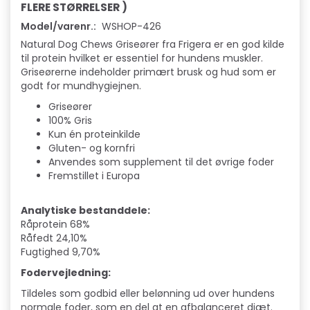
FLERE STØRRELSER )
Model/varenr.:
WSHOP-426
Natural Dog Chews Griseører fra Frigera er en god kilde
til protein hvilket er essentiel for hundens muskler.
Griseørerne indeholder primært brusk og hud som er
godt for mundhygiejnen.
Griseører
100% Gris
Kun én proteinkilde
Gluten- og kornfri
Anvendes som supplement til det øvrige foder
Fremstillet i Europa
Analytiske bestanddele:
Råprotein 68%
Råfedt 24,10%
Fugtighed 9,70%
Fodervejledning:
Tildeles som godbid eller belønning ud over hundens
normale foder, som en del at en afbalanceret diæt.