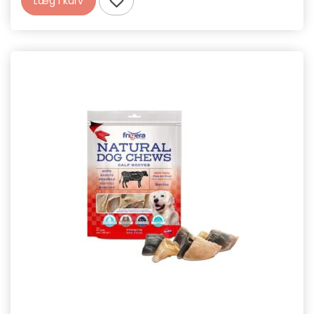
Læg i kurv