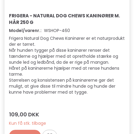
FRIGERA - NATURAL DOG CHEWS KANINØRER M.
HÅR 250 G
Model/varenr.:
WSHOP-460
Frigera Natural Dog Chews Kaninører er et naturprodukt
der er tørret.
Når hunden tygger på disse kaninører renser det
tænderne og hjælper med at opretholde stærke og
sunde led og ledbånd, da de er rige på mangan.
Håret på kaninørerne hjælper med at rense hundens
tarme.
Størrelsen og konsistensen på kaninørerne gør det
muligt, at give disse til mindre hunde og hunde der
kunne have problemer med at tygge.
109,00 DKK
Kun få stk. tilbage