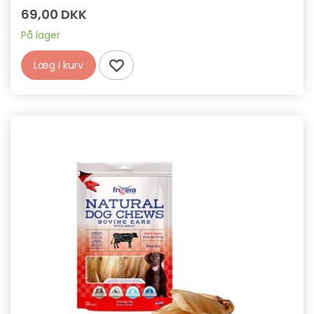
69,00 DKK
På lager
Læg i kurv