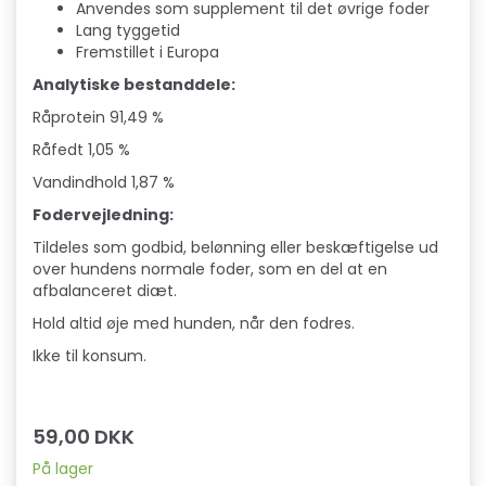
Anvendes som supplement til det øvrige foder
Lang tyggetid
Fremstillet i Europa
Analytiske bestanddele:
Råprotein 91,49 %
Råfedt 1,05 %
Vandindhold 1,87 %
Fodervejledning:
Tildeles som godbid, belønning eller beskæftigelse ud
over hundens normale foder, som en del at en
afbalanceret diæt.
Hold altid øje med hunden, når den fodres.
Ikke til konsum.
59,00 DKK
På lager