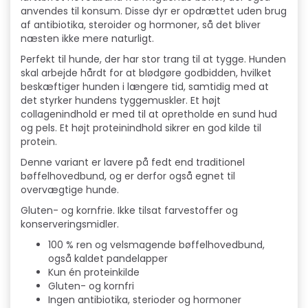
anvendes til konsum. Disse dyr er opdrættet uden brug
af antibiotika, steroider og hormoner, så det bliver
næsten ikke mere naturligt.
Perfekt til hunde, der har stor trang til at tygge. Hunden
skal arbejde hårdt for at blødgøre godbidden, hvilket
beskæftiger hunden i længere tid, samtidig med at
det styrker hundens tyggemuskler. Et højt
collagenindhold er med til at opretholde en sund hud
og pels. Et højt proteinindhold sikrer en god kilde til
protein.
Denne variant er lavere på fedt end traditionel
bøffelhovedbund, og er derfor også egnet til
overvægtige hunde.
Gluten- og kornfrie. Ikke tilsat farvestoffer og
konserveringsmidler.
100 % ren og velsmagende bøffelhovedbund,
også kaldet pandelapper
Kun én proteinkilde
Gluten- og kornfri
Ingen antibiotika, sterioder og hormoner