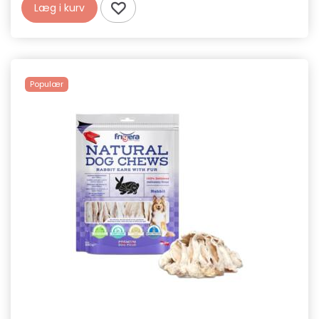
Læg i kurv
Populær