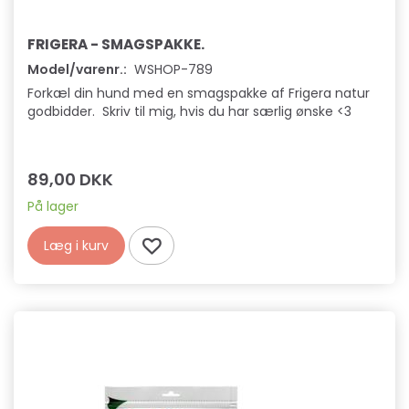
FRIGERA - SMAGSPAKKE.
Model/varenr.:
WSHOP-789
Forkæl din hund med en smagspakke af Frigera natur
godbidder. Skriv til mig, hvis du har særlig ønske <3
89,00 DKK
På lager
Læg i kurv