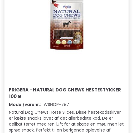
FRIGERA - NATURAL DOG CHEWS HESTESTYKKER
100 G
Model/varenr.:
WSHOP-787
Natural Dog Chews Horse Slices. Disse hestekødsskiver
er lækre snacks lavet af det allerbedste kød. De er
delikat tørret med ren luft for at skabe en mør, men let
sprød snack. Perfekt til en berigende oplevelse af