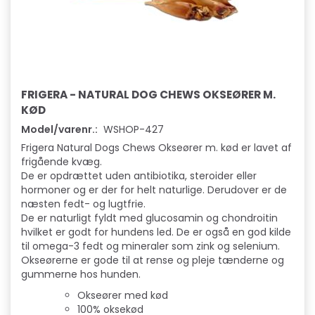
FRIGERA - NATURAL DOG CHEWS OKSEØRER M.
KØD
Model/varenr.:
WSHOP-427
Frigera Natural Dogs Chews Okseører m. kød er lavet af
frigående kvæg.
De er opdrættet uden antibiotika, steroider eller
hormoner og er der for helt naturlige. Derudover er de
næsten fedt- og lugtfrie.
De er naturligt fyldt med glucosamin og chondroitin
hvilket er godt for hundens led. De er også en god kilde
til omega-3 fedt og mineraler som zink og selenium.
Okseørerne er gode til at rense og pleje tænderne og
gummerne hos hunden.
Okseører med kød
100% oksekød